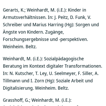
Gerarts, K.; Weinhardt, M. (i.E.): Kinder in
Armutsverhältnissen. In: J. Peitz, D. Funk, V.
Schreiber und Marius Harring (Hg): Sorgen und
Ängste von Kindern. Zugänge,
Forschungsergebnisse und -perspektiven.
Weinheim. Beltz.
Weinhardt, M. (i.E.): Sozialpädagogische
Beratung im Kontext digitaler Transformationen.
In: N. Kutscher, T. Ley, U. Seelmeyer, F. Siller, A.
Tillmann und I. Zorn (Hg): Soziale Arbeit und
Digitalisierung. Weinheim. Beltz.
Grasshoff, G.; Weinhardt, M. (i.E.):