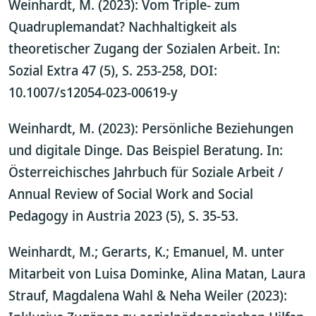
Weinhardt, M. (2023): Vom Triple- zum
Quadruplemandat? Nachhaltigkeit als
theoretischer Zugang der Sozialen Arbeit. In:
Sozial Extra 47 (5), S. 253-258, DOI:
10.1007/s12054-023-00619-y
Weinhardt, M. (2023): Persönliche Beziehungen
und digitale Dinge. Das Beispiel Beratung. In:
Österreichisches Jahrbuch für Soziale Arbeit /
Annual Review of Social Work and Social
Pedagogy in Austria 2023 (5), S. 35-53.
Weinhardt, M.; Gerarts, K.; Emanuel, M. unter
Mitarbeit von Luisa Dominke, Alina Matan, Laura
Strauf, Magdalena Wahl & Neha Weiler (2023):