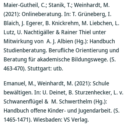
Maier-Gutheil, C.; Stanik, T.; Weinhardt, M.
(2021): Onlineberatung. In: T. Grüneberg, I.
Blaich, J. Egerer, B. Knickrehm, M. Liebchen, L.
Lutz, U. Nachtigäller & Rainer Thiel unter
Mitwirkung von A. J. Albien (Hg.): Handbuch
Studienberatung. Berufliche Orientierung und
Beratung für akademische Bildungswege. (S.
463-470). Stuttgart: utb.
Emanuel, M., Weinhardt, M. (2021): Schule
bewältigen. In: U. Deinet, B. Sturzenhecker, L. v.
Schwanenflügel & M. Schwerthelm (Hg.):
Handbuch offene Kinder- und Jugendarbeit. (S.
1465-1471). Wiesbaden: VS Verlag.