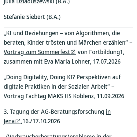
Julia Dziaduszewski (B.A.)
Stefanie Siebert (B.A.)
„KI und Beziehungen – von Algorithmen, die
beraten, Kinder trösten und Märchen erzählen“ –
Vortrag zum Sommerfest
von Fortbildung1,
zusammen mit Eva Maria Lohner, 17.07.2026
„Doing Digitality, Doing KI? Perspektiven auf
digitale Praktiken in der Sozialen Arbeit“ –
Vortrag Fachtag MAKS HS Koblenz, 11.09.2026
3. Tagung der AG-Beratungsforschung
in
Jena
,16./17.10.2026
„(Verbraucherberatungs)probleme in der