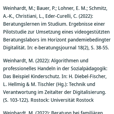
Weinhardt, M.; Bauer, P.; Lohner, E. M.; Schmitz,
A.-K., Christiani, L., Eder-Curelli, C. (2022):
Beratungslernen im Studium. Ergebnisse einer
Pilotstudie zur Umsetzung eines videogestützten
Beratungslabors im Horizont pandemiebedingter
Digitalität. In: e-beratungsjournal 18(2), S. 38-55.
Weinhardt, M. (2022): Algorithmen und
professionelles Handeln in der Sozialpädagogik:
Das Beispiel Kinderschutz. In: H. Diebel-Fischer,
L. Hellmig & M. Tischler (Hg.): Technik und
Verantwortung im Zeitalter der Digitalisierung.
(S. 103-122). Rostock: Universität Rostock
Weinhardt, M. (2022): Beratung bei familiären