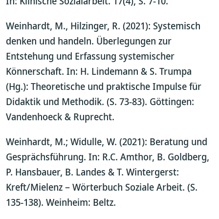
In: Klinische Sozialarbeit. 17(4), S. 7-10.
Weinhardt, M., Hilzinger, R. (2021): Systemisch
denken und handeln. Überlegungen zur
Entstehung und Erfassung systemischer
Könnerschaft. In: H. Lindemann & S. Trumpa
(Hg.): Theoretische und praktische Impulse für
Didaktik und Methodik. (S. 73-83). Göttingen:
Vandenhoeck & Ruprecht.
Weinhardt, M.; Widulle, W. (2021): Beratung und
Gesprächsführung. In: R.C. Amthor, B. Goldberg,
P. Hansbauer, B. Landes & T. Wintergerst:
Kreft/Mielenz – Wörterbuch Soziale Arbeit. (S.
135-138). Weinheim: Beltz.