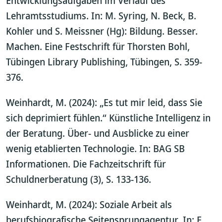
Entwicklungsaufgaben im Verlauf des
Lehramtsstudiums. In: M. Syring, N. Beck, B.
Kohler und S. Meissner (Hg): Bildung. Besser.
Machen. Eine Festschrift für Thorsten Bohl,
Tübingen Library Publishing, Tübingen, S. 359-
376.
Weinhardt, M. (2024): „Es tut mir leid, dass Sie
sich deprimiert fühlen.“ Künstliche Intelligenz in
der Beratung. Über- und Ausblicke zu einer
wenig etablierten Technologie. In: BAG SB
Informationen. Die Fachzeitschrift für
Schuldnerberatung (3), S. 133-136.
Weinhardt, M. (2024): Soziale Arbeit als
berufsbiografische Seitensprungagentur. In: E.