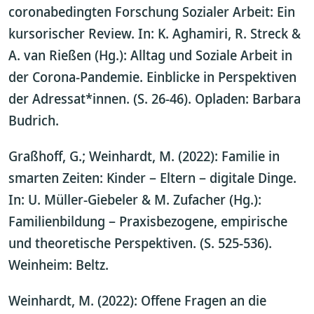
coronabedingten Forschung Sozialer Arbeit: Ein
kursorischer Review. In: K. Aghamiri, R. Streck &
A. van Rießen (Hg.): Alltag und Soziale Arbeit in
der Corona-Pandemie. Einblicke in Perspektiven
der Adressat*innen. (S. 26-46). Opladen: Barbara
Budrich.
Graßhoff, G.; Weinhardt, M. (2022): Familie in
smarten Zeiten: Kinder – Eltern – digitale Dinge.
In: U. Müller-Giebeler & M. Zufacher (Hg.):
Familienbildung – Praxisbezogene, empirische
und theoretische Perspektiven. (S. 525-536).
Weinheim: Beltz.
Weinhardt, M. (2022): Offene Fragen an die